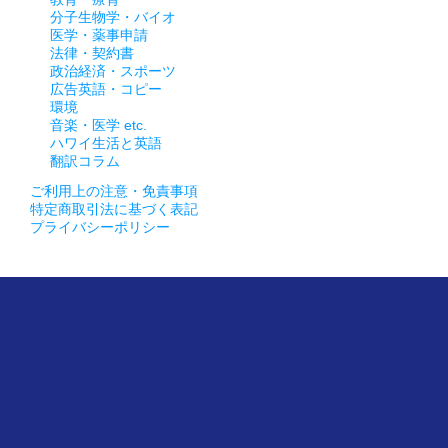
分子生物学・バイオ
医学・薬事申請
法律・契約書
政治経済・スポーツ
広告英語・コピー
環境
音楽・医学 etc.
ハワイ生活と英語
翻訳コラム
ご利用上の注意・免責事項
特定商取引法に基づく表記
プライバシーポリシー