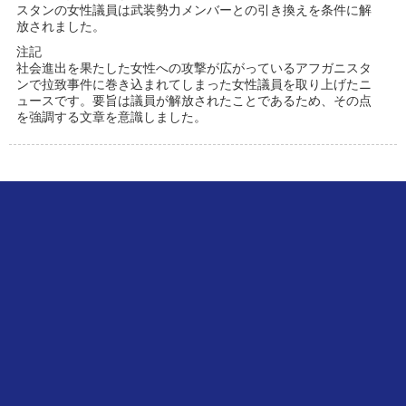
スタンの女性議員は武装勢力メンバーとの引き換えを条件に解
放されました。
注記
社会進出を果たした女性への攻撃が広がっているアフガニスタ
ンで拉致事件に巻き込まれてしまった女性議員を取り上げたニ
ュースです。要旨は議員が解放されたことであるため、その点
を強調する文章を意識しました。