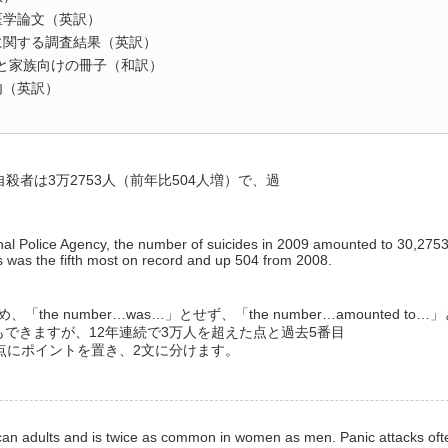
医学論文（英訳）
復職に関する調査結果（英訳）
）患者と家族向けの冊子（和訳）
内（英訳）
殺者は3万2753人（前年比504人増）で、過
。
nal Police Agency, the number of suicides in 2009 amounted to 30,2753
is was the fifth most on record and up 504 from 2008.
he number…was…」とせず、「the number…amounted to
できますが、12年連続で3万人を超えた点と過去5番目
点にポイントを置き、2文に分けます。
ican adults and is twice as common in women as men. Panic attacks oft