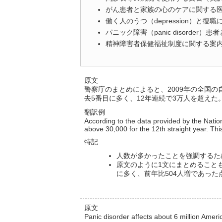
がん患者と家族の心のケアに関する
働く人のうつ（depression）と
パニック障害（panic disorder
精神障害者保健福祉制度に関する案
原文
警察庁のまとめによると、2009年の全国の自
去5番目に多く、12年連続で3万人を超えた
翻訳例
According to the data provided by the Natio
above 30,000 for the 12th straight year. Th
特記
人数が多かったことを強調するため、「t
原文のように1文にまとめることも
に多く、前年比504人増であった
原文
Panic disorder affects about 6 million Amer