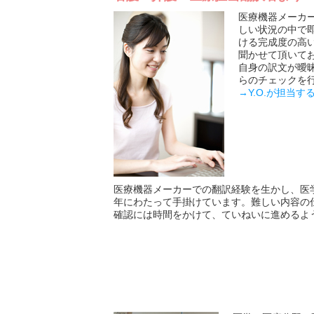
医療機器メーカ
しい状況の中で
ける完成度の高
聞かせて頂いて
自身の訳文が曖
らのチェックを行
→Y.O.が担当
医療機器メーカーでの翻訳経験を生かし、医
年にわたって手掛けています。難しい内容の
確認には時間をかけて、ていねいに進めるよ