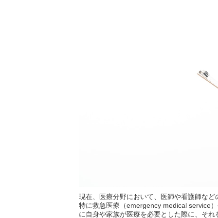
現在、医療分野において、医師や看護師など
特に救急医療（emergency medical serv
に自身や家族が医療を必要とした際に、それ