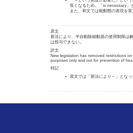
長くなるため、「is necess
また、和文では能動態の表現を英
原文
新法により、半自動除細動器の使用制限は
は投与できない。
訳文
New legislation has removed restrictions on 
purposes only and not for prevention of heart
特記
原文では「新法により～」となっ