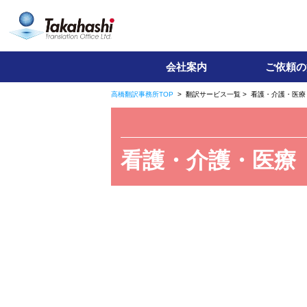
高橋翻訳事務所
会社案内
ご依頼の
高橋翻訳事務所TOP
> 翻訳サービス一覧 > 看護・介護・医療
看護・介護・医療