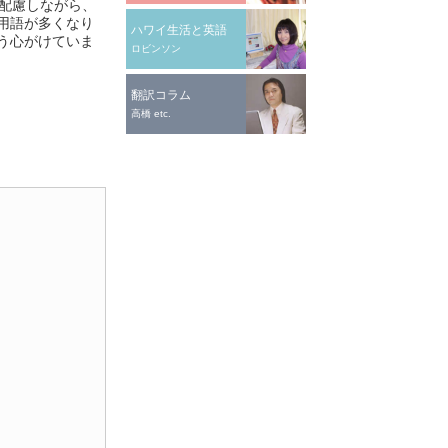
配慮しながら、
用語が多くなり
ハワイ生活と英語
う心がけていま
ロビンソン
翻訳コラム
高橋 etc.