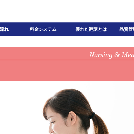
流れ
料金システム
優れた翻訳とは
品質管
Nursing & Med