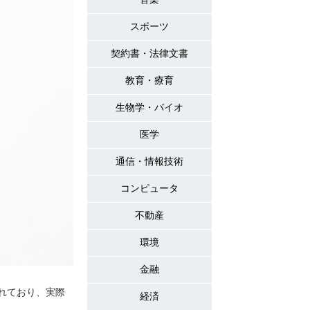
スポーツ
契約書・法律文書
教育・療育
生物学・バイオ
医学
通信・情報技術
コンピュータ
不動産
環境
金融
求められており、実際
経済