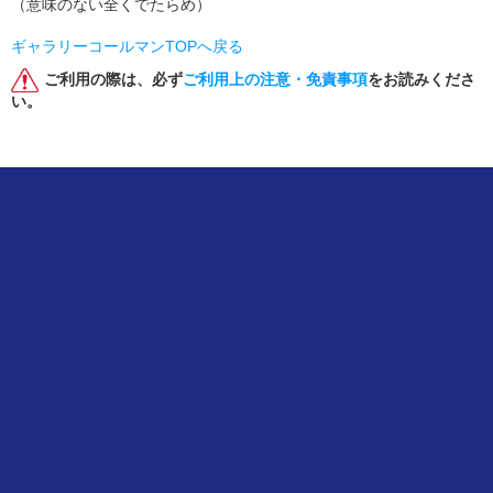
（意味のない全くでたらめ）
ギャラリーコールマンTOPへ戻る
ご利用の際は、必ず
ご利用上の注意・免責事項
をお読みくださ
い。