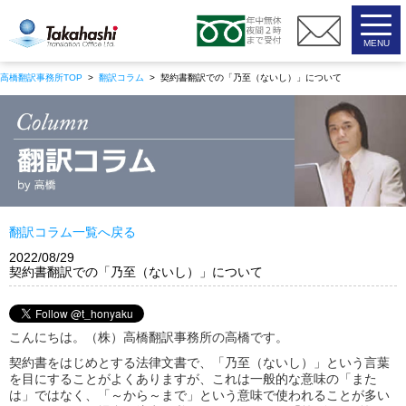
高橋翻訳事務所
高橋翻訳事務所TOP
>
翻訳コラム
> 契約書翻訳での「乃至（ないし）」について
2022/08/29
契約書翻訳での「乃至（ないし）」について
こんにちは。（株）高橋翻訳事務所の高橋です。
契約書をはじめとする法律文書で、「乃至（ないし）」という言葉
を目にすることがよくありますが、これは一般的な意味の「また
は」ではなく、「～から～まで」という意味で使われることが多い