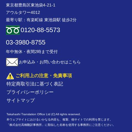
東京都豊島区東池袋4-21-1
アウルタワー4012
最寄り駅：有楽町線 東池袋駅 徒歩2分
0120-88-5573
03-3980-8755
年中無休・夜間2時まで受付
お申込み・お問い合わせはこちら
ご利用上の注意・免責事項
特定商取引法に基づく表記
プライバシーポリシー
サイトマップ
Takahashi Translation Office Ltd (C) All rights reserved.
本ウェブサイトにおけるいかなる内容も、複製、他サイトでの利用を禁じます。
「株式会社高橋翻訳事務所」に類似した名称を使用する事務所にご注意ください。