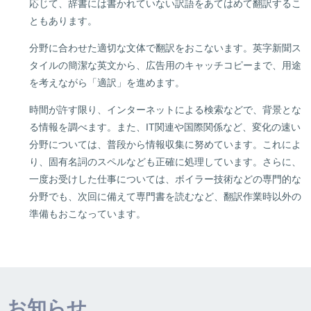
応じて、辞書には書かれていない訳語をあてはめて翻訳するこ
ともあります。
分野に合わせた適切な文体で翻訳をおこないます。英字新聞ス
タイルの簡潔な英文から、広告用のキャッチコピーまで、用途
を考えながら「適訳」を進めます。
時間が許す限り、インターネットによる検索などで、背景とな
る情報を調べます。また、IT関連や国際関係など、変化の速い
分野については、普段から情報収集に努めています。これによ
り、固有名詞のスペルなども正確に処理しています。さらに、
一度お受けした仕事については、ボイラー技術などの専門的な
分野でも、次回に備えて専門書を読むなど、翻訳作業時以外の
準備もおこなっています。
お知らせ