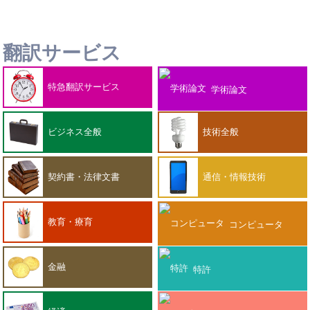
翻訳サービス
特急翻訳サービス
学術論文
ビジネス全般
技術全般
契約書・法律文書
通信・情報技術
教育・療育
コンピュータ
金融
特許